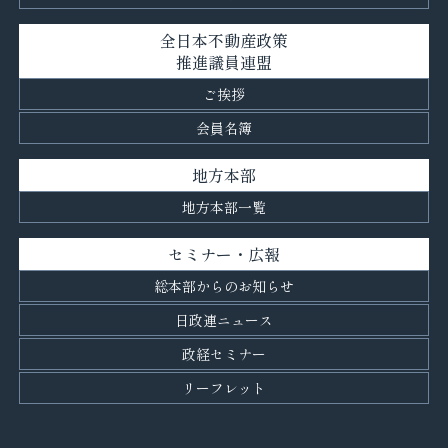
全日本不動産政策
推進議員連盟
ご挨拶
会員名簿
地方本部
地方本部一覧
セミナー・広報
総本部からのお知らせ
日政連ニュース
政経セミナー
リーフレット