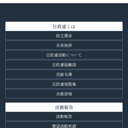
日政連とは
設立趣旨
会長挨拶
日政連活動について
日政連組織図
役員名簿
日政連規程集
会員資格
活動報告
活動報告
要望活動実績