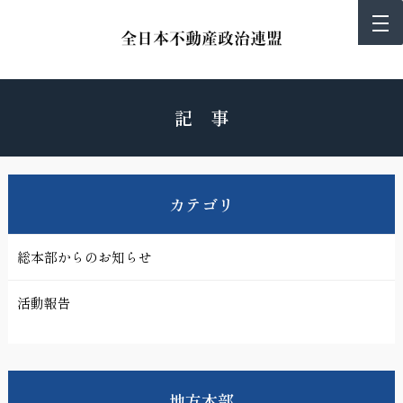
記 事
カテゴリ
総本部からのお知らせ
活動報告
地方本部