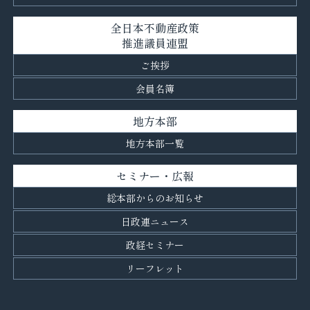
全日本不動産政策
推進議員連盟
ご挨拶
会員名簿
地方本部
地方本部一覧
セミナー・広報
総本部からのお知らせ
日政連ニュース
政経セミナー
リーフレット