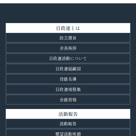
日政連とは
設立趣旨
会長挨拶
日政連活動について
日政連組織図
役員名簿
日政連規程集
会員資格
活動報告
活動報告
要望活動実績