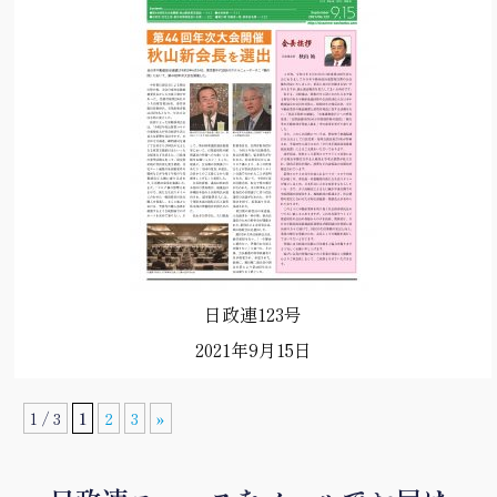
日政連123号
2021年9月15日
1 / 3
1
2
3
»