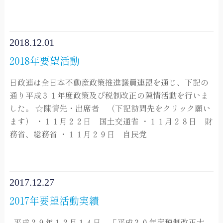
2018.12.01
2018年要望活動
日政連は全日本不動産政策推進議員連盟を通じ、下記の
通り平成３１年度政策及び税制改正の陳情活動を行いま
した。 ☆陳情先・出席者 （下記訪問先をクリック願い
ます） ・１１月２２日 国土交通省 ・１１月２８日 財
務省、総務省 ・１１月２９日 自民党
2017.12.27
2017年要望活動実績
平成２９年１２月１４日、「平成３０年度税制改正大