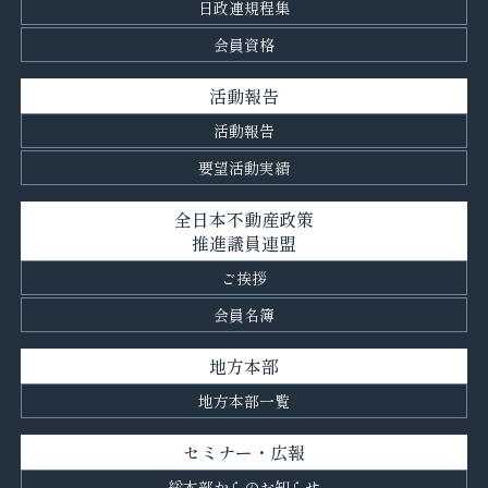
日政連規程集
会員資格
活動報告
活動報告
要望活動実績
全日本不動産政策
推進議員連盟
ご挨拶
会員名簿
地方本部
地方本部一覧
セミナー・広報
総本部からのお知らせ