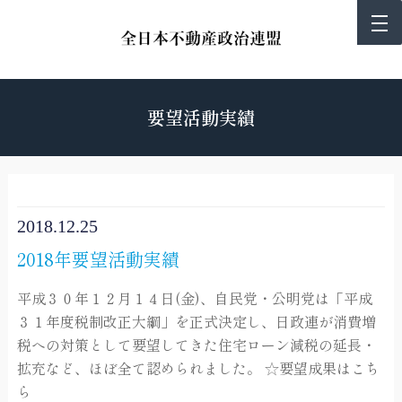
要望活動実績
2018.12.25
2018年要望活動実績
平成３０年１２月１４日(金)、自民党・公明党は「平成
３１年度税制改正大綱」を正式決定し、日政連が消費増
税への対策として要望してきた住宅ローン減税の延長・
拡充など、ほぼ全て認められました。 ☆要望成果はこち
ら