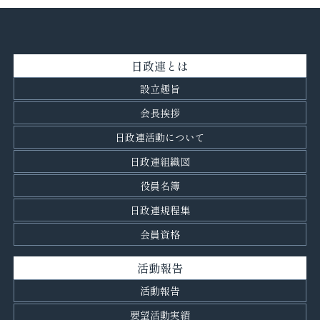
日政連とは
設立趣旨
会長挨拶
日政連活動について
日政連組織図
役員名簿
日政連規程集
会員資格
活動報告
活動報告
要望活動実績