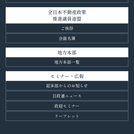
全日本不動産政策
推進議員連盟
ご挨拶
会員名簿
地方本部
地方本部一覧
セミナー・広報
総本部からのお知らせ
日政連ニュース
政経セミナー
リーフレット