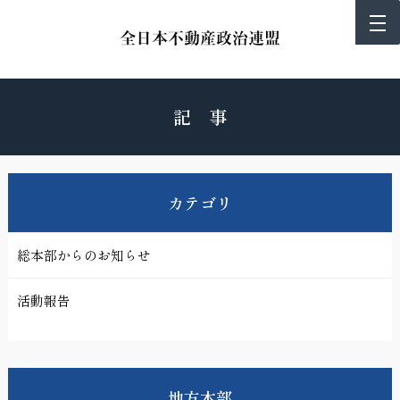
記 事
カテゴリ
総本部からのお知らせ
活動報告
地方本部