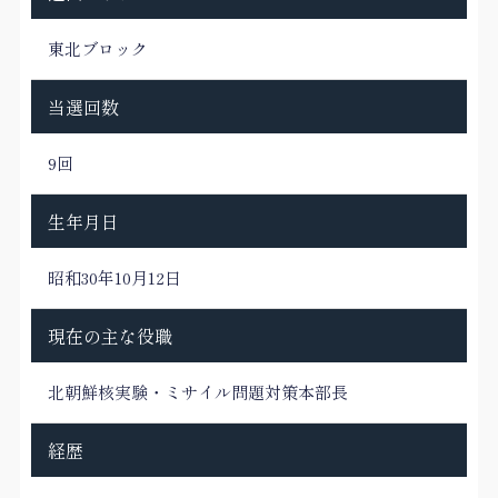
東北ブロック
当選回数
9回
生年月日
昭和30年10月12日
現在の主な役職
北朝鮮核実験・ミサイル問題対策本部長
経歴