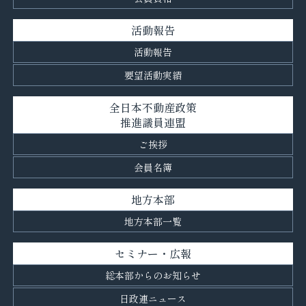
活動報告
活動報告
要望活動実績
全日本不動産政策
推進議員連盟
ご挨拶
会員名簿
地方本部
地方本部一覧
セミナー・広報
総本部からのお知らせ
日政連ニュース