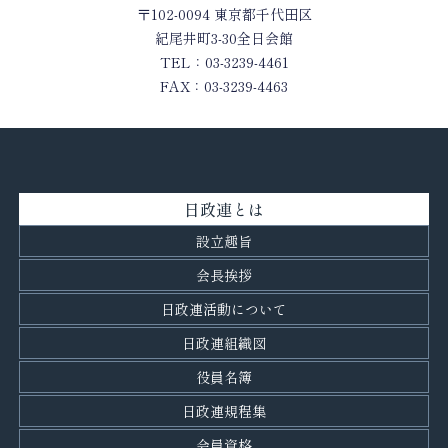
〒102-0094 東京都千代田区
紀尾井町3-30全日会館
TEL：03-3239-4461
FAX：03-3239-4463
日政連とは
設立趣旨
会長挨拶
日政連活動について
日政連組織図
役員名簿
日政連規程集
会員資格