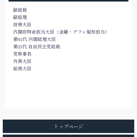
副総裁
副総理
財務大臣
内閣府特命担当大臣（金融・デフレ脱却担当）
第92代 内閣総理大臣
第23代 自由民主党総裁
党幹事長
外務大臣
総務大臣
トップページ