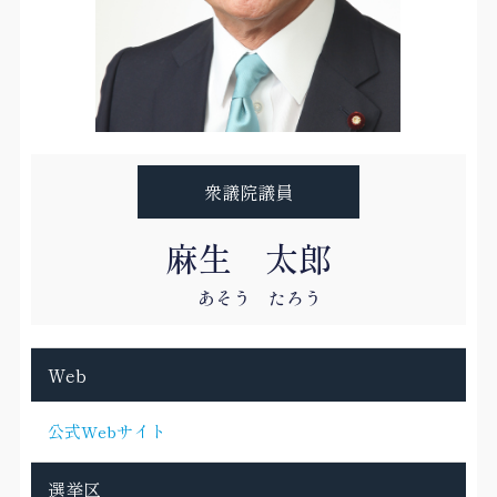
衆議院議員
麻生 太郎
あそう たろう
Web
公式Webサイト
選挙区