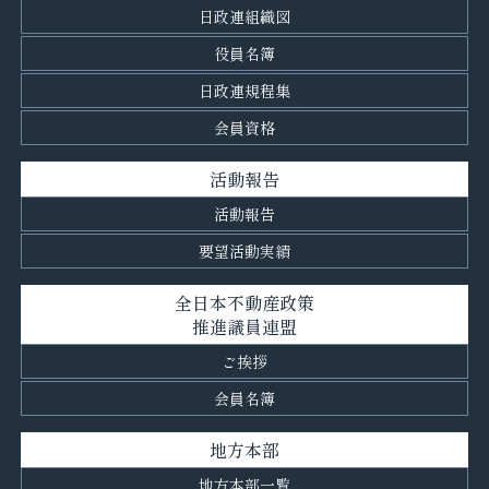
日政連組織図
役員名簿
日政連規程集
会員資格
活動報告
活動報告
要望活動実績
全日本不動産政策
推進議員連盟
ご挨拶
会員名簿
地方本部
地方本部一覧