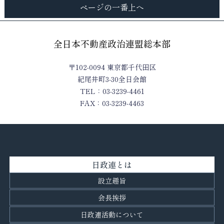
ページの一番上へ
全日本不動産政治連盟総本部
〒102-0094 東京都千代田区
紀尾井町3-30全日会館
TEL：03-3239-4461
FAX：03-3239-4463
日政連とは
設立趣旨
会長挨拶
日政連活動について