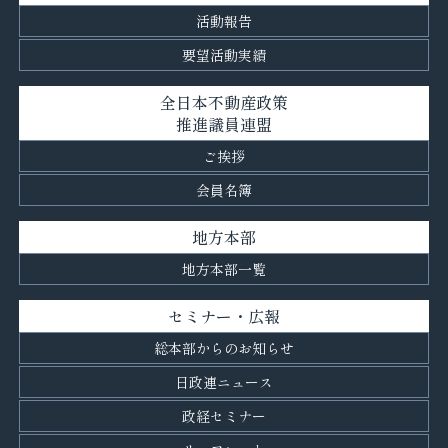
活動報告
要望活動実績
全日本不動産政策
推進議員連盟
ご挨拶
会員名簿
地方本部
地方本部一覧
セミナー・広報
総本部からのお知らせ
日政連ニュース
政経セミナー