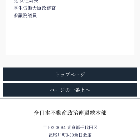
党 女性局長
厚生労働大臣政務官
参議院議員
トップページ
ページの一番上へ
全日本不動産政治連盟総本部
〒102-0094 東京都千代田区
紀尾井町3-30全日会館