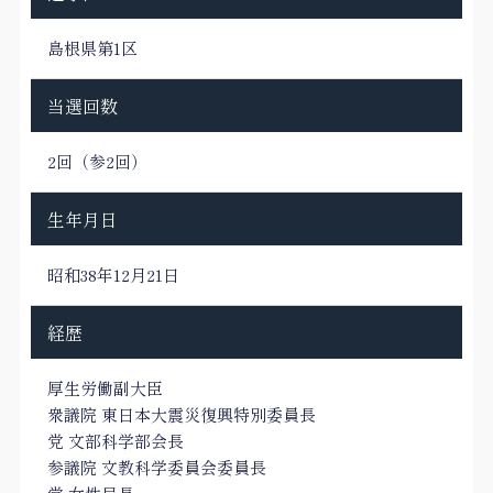
島根県第1区
当選回数
2回（参2回）
生年月日
昭和38年12月21日
経歴
厚生労働副大臣
衆議院 東日本大震災復興特別委員長
党 文部科学部会長
参議院 文教科学委員会委員長