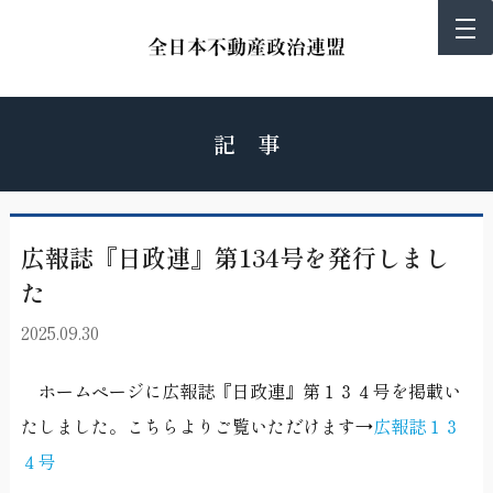
記 事
広報誌『日政連』第134号を発行しまし
た
2025.09.30
ホームページに広報誌『日政連』第１３４号を掲載い
たしました。こちらよりご覧いただけます→
広報誌１３
４号