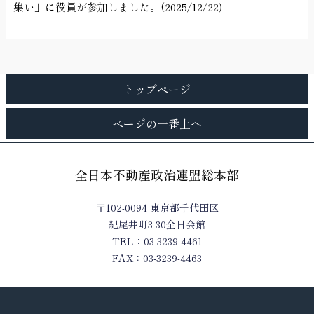
集い」に役員が参加しました。(2025/12/22)
トップページ
ページの一番上へ
全日本不動産政治連盟総本部
〒102-0094 東京都千代田区
紀尾井町3-30全日会館
TEL：03-3239-4461
FAX：03-3239-4463