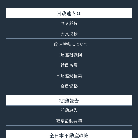
日政連とは
設立趣旨
会長挨拶
日政連活動について
日政連組織図
役員名簿
日政連規程集
会員資格
活動報告
活動報告
要望活動実績
全日本不動産政策